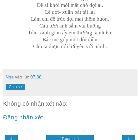
Để ai khỏi mỏi mắt chờ đợi ai.
Lẽ đời- xuân bất tái lai
Làm chi để trúc đợi mai thêm buồn.
Cau tươi anh sắm vài buồng
Trầu xanh giàn ấy em thương lá nhiều.
Bác mẹ góp một đôi điều
Cho ta được nói lời yêu với mình.
Nga
vào lúc
07:30
Chia sẻ
Không có nhận xét nào:
Đăng nhận xét
‹
›
Trang chủ