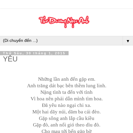
▼
Thứ Sáu, 30 tháng 1, 2015
YÊU
Những lần anh đến gặp em.
Anh trăng dát bạc bên thềm lung linh.
Nặng tình ta đến với tình
Vì hoa nên phải dẫn mình tìm hoa.
Đã yêu nào ngại chi xa.
Một hai dãy núi, dăm ba cái đèo.
Gặp sông anh lắp cầu kiều
Gặp đò, anh nổi gió theo dìu đò.
Cho mau tới bến gặp bờ