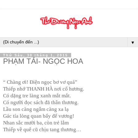
▼
Thứ Sáu, 30 tháng 1, 2015
PHẠM TẢI- NGỌC HOA
“ Chàng ơi! Điện ngọc bơ vơ quá”
Thiếp nhớ THANH HÀ nơi cố hương.
Có dặng tre làng xanh mắt mắt.
Có người đọc sách đã thân thương.
Lầu son càng ngắm càng xa lạ
Gác tía lòng quan bấy đế vương!
Nhan sắc mười ba, còn trẻ lắm
Thiếp về quê cũ chịu tang thương…