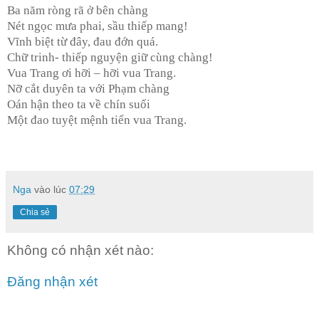
Ba năm ròng rã ở bên chàng
Nét ngọc mưa phai, sầu thiếp mang!
Vĩnh biệt từ đây, đau đớn quá.
Chữ trinh- thiếp nguyện giữ cùng chàng!
Vua Trang ơi hỡi – hỡi vua Trang.
Nỡ cắt duyên ta với Phạm chàng
Oán hận theo ta về chín suối
Một đao tuyệt mệnh tiến vua Trang.
Nga
vào lúc
07:29
Chia sẻ
Không có nhận xét nào:
Đăng nhận xét